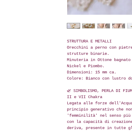
STRUTTURA E METALLI
Orecchini a perno con pietr
strutture binarie.
Minuteria in Ottone bagnato
Nickel e Piombo.
Dimensioni: 15 mm ca.
Colore: Bianco con lustro d
🌿 SIMBOLISMO, PERLA DI FIU
II e VII Chakra
Legata alle forze dell'Acqu
principio generativo che no
'femminilità' nel senso più
con la capacità di creazion
deriva, presente in tutte g